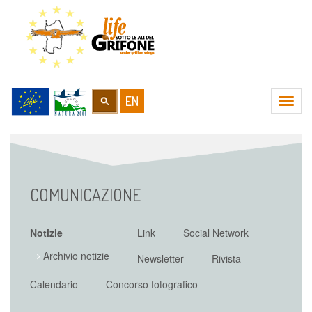
EN
Navig
compa
COMUNICAZIONE
Notizie
Link
Social Network
Archivio notizie
Newsletter
Rivista
Calendario
Concorso fotografico