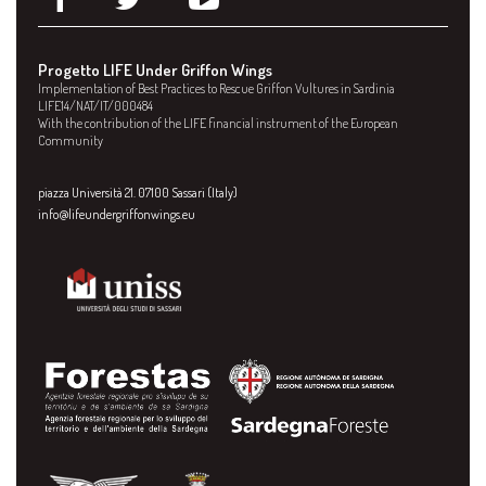
Progetto LIFE Under Griffon Wings
Implementation of Best Practices to Rescue Griffon Vultures in Sardinia
LIFE14/NAT/IT/000484
With the contribution of the LIFE financial instrument of the European
Community
piazza Università 21. 07100 Sassari (Italy)
info@lifeundergriffonwings.eu